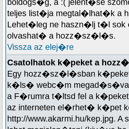
boldogs�g, a :( jelent�se sz
teljes list�ja megtal�lhat�
Lehet�leg ne haszn�lj t�l sok 
olvashat� a hozz�sz�l�s.
Vissza az elej�re
Csatolhatok k�peket a hoz
Egy hozz�sz�l�sban k�peket is 
k�ls� webc�m megad�s�val. J
a F�rumra t�ltsd fel a k�peke
az interneten el�rhet� k�pet k
http://www.akarmi.hu/kep.jpg. 