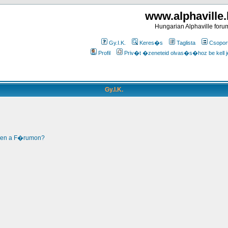
www.alphaville
Hungarian Alphaville foru
Gy.I.K.
Keres�s
Taglista
Csopor
Profil
Priv�t �zeneteid olvas�s�hoz be kell j
Gy.I.K.
len a F�rumon?