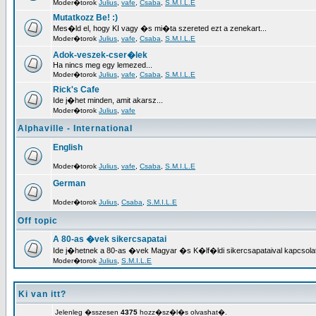
Moder�torok
Julius
,
vafe
,
Csaba
,
S.M.I.L.E
Mutatkozz Be! :)
Mes�ld el, hogy KI vagy �s mi�ta szereted ezt a zenekart...
Moder�torok
Julius
,
vafe
,
Csaba
,
S.M.I.L.E
Adok-veszek-cser�lek
Ha nincs meg egy lemezed...
Moder�torok
Julius
,
vafe
,
Csaba
,
S.M.I.L.E
Rick's Cafe
Ide j�het minden, amit akarsz...
Moder�torok
Julius
,
vafe
Alphaville - International
English
Moder�torok
Julius
,
vafe
,
Csaba
,
S.M.I.L.E
German
Moder�torok
Julius
,
Csaba
,
S.M.I.L.E
Off topic
A 80-as �vek sikercsapatai
Ide j�hetnek a 80-as �vek Magyar �s K�lf�ldi sikercsapataival kapcso
Moder�torok
Julius
,
S.M.I.L.E
Ki van itt?
Jelenleg �sszesen
4375
hozz�sz�l�s olvashat�.