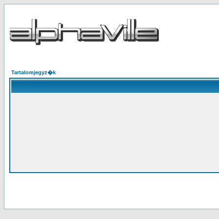
Tartalomjegyz�k