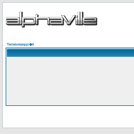
Tartalomjegyz�k