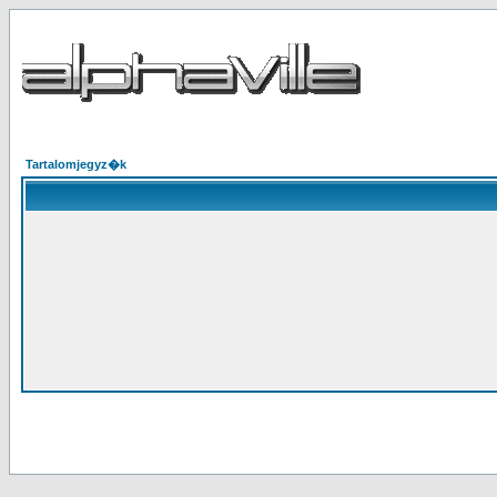
Tartalomjegyz�k