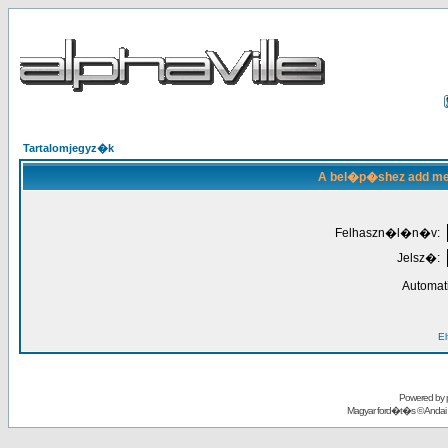
Tartalomjegyz�k
A bel�p�shez add meg
Felhaszn�l�n�v:
Jelsz�:
Automat
El
Powered by
Magyar ford�t�s ©
Andai 