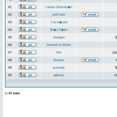
41
Lantos Sebesty�n
42
peti7skm
43
7-es k�rzet
44
Br�z P�ter
45
Voyager
B
46
Summer In Berlin
47
fsm
Za
48
tompus
49
pumuqli
B
50
attitude
V
1
/
87
oldal