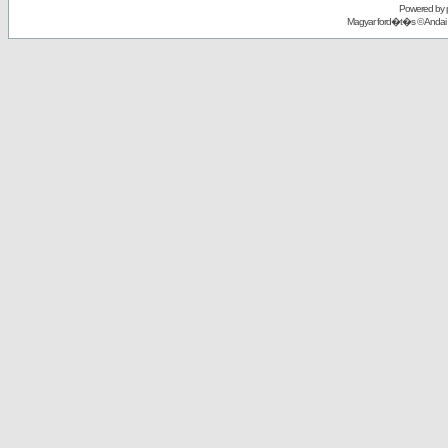
Powered by
Magyar ford�t�s ©
Andai 