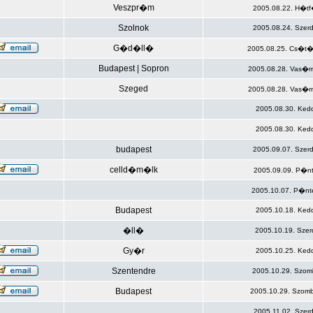
Veszpr�m
2005.08.22. H�tf
Szolnok
2005.08.24. Szer
G�d�ll�
2005.08.25. Cs�t�
Budapest | Sopron
2005.08.28. Vas�r
Szeged
2005.08.28. Vas�r
2005.08.30. Ked
2005.08.30. Ked
budapest
2005.09.07. Szer
celld�m�lk
2005.09.09. P�nt
2005.10.07. P�nt
Budapest
2005.10.18. Ked
�ll�
2005.10.19. Szer
Gy�r
2005.10.25. Ked
Szentendre
2005.10.29. Szom
Budapest
2005.10.29. Szomb
2005.11.02. Szer