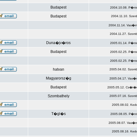
Budapest
2004.10.08. P�nt
Budapest
2004.11.10. Szer
2004.11.14. Vas�r
2004.11.27. Szomb
Duna�jv�ros
2005.01.14. P�nt
Budapest
2005.02.25. P�nt
2005.02.25. P�nt
hatvan
2005.04.02. Szomb
Magyarorsz�g
2005.04.17. Vas�r
Budapest
2005.05.12. Cs�t�r
Szombathely
2005.07.16. Szomb
2005.08.02. Ked
T�gl�s
2005.08.05. P�nt
2005.08.07. Vas�r
2005.08.16. Ked