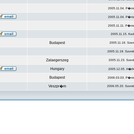
2005.11.04. P�nt
2005.11.04. P�nt
2005.11.11. P�nt
2005.11.15. Ked
Budapest
2005.11.16. Szer
2005.11.19. Szomb
Zalaegerszeg
2005.11.23. Szer
Hungary
2005.12.05. H�tf
Budapest
2006.03.03. P�nt
Veszpr�m
2006.05.20. Szomb